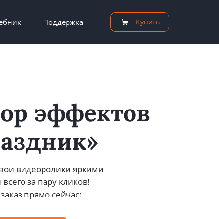
ебник
Поддержка
Купить
ор эффектов
аздник»
свои видеоролики яркими
всего за пару кликов!
заказ прямо сейчас: