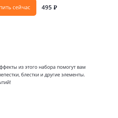
495
пить сейчас
₽
Эффекты из этого набора помогут вам
пестки, блестки и другие элементы.
ытий!