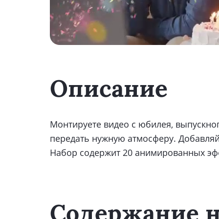
Описание
Монтируете видео с юбилея, выпускног
передать нужную атмосферу. Добавляйт
Набор содержит 20 анимированных эфф
Содержание н