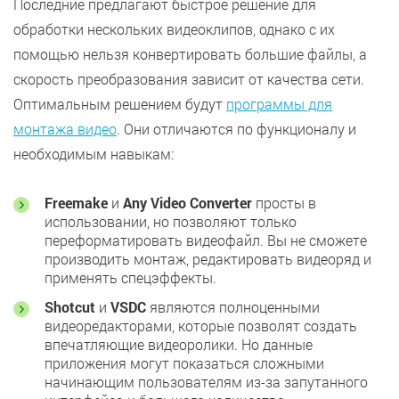
Последние предлагают быстрое решение для
обработки нескольких видеоклипов, однако с их
помощью нельзя конвертировать большие файлы, а
скорость преобразования зависит от качества сети.
Оптимальным решением будут
программы для
монтажа видео
. Они отличаются по функционалу и
необходимым навыкам:
Freemake
и
Any Video Converter
просты в
использовании, но позволяют только
переформатировать видеофайл. Вы не сможете
производить монтаж, редактировать видеоряд и
применять спецэффекты.
Shotcut
и
VSDC
являются полноценными
видеоредакторами, которые позволят создать
впечатляющие видеоролики. Но данные
приложения могут показаться сложными
начинающим пользователям из-за запутанного