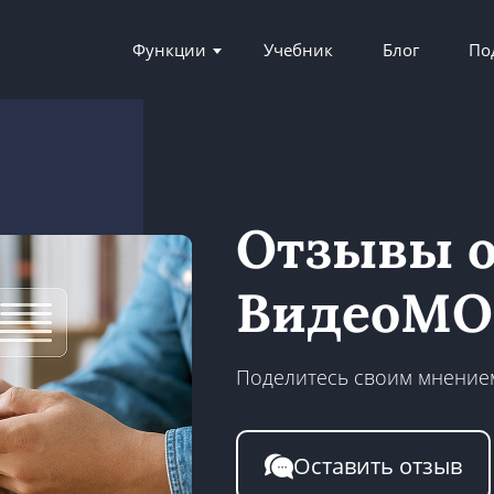
Функции
Учебник
Блог
По
Отзывы о
ВидеоМ
Поделитесь своим мнение
Оставить отзыв