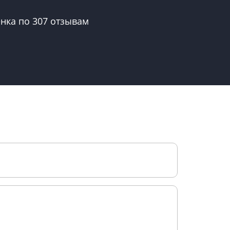
енка по
307
отзывам