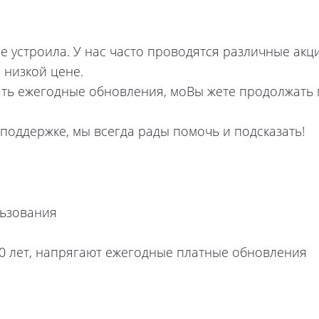
е устроила. У нас часто проводятся различные акц
 низкой цене.
ать ежегодные обновления, моВы жете продолжать
поддержке, мы всегда рады помочь и подсказать!
льзования
0 лет, напрягают ежегодные платные обновления