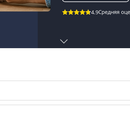
Средняя оц
4.9