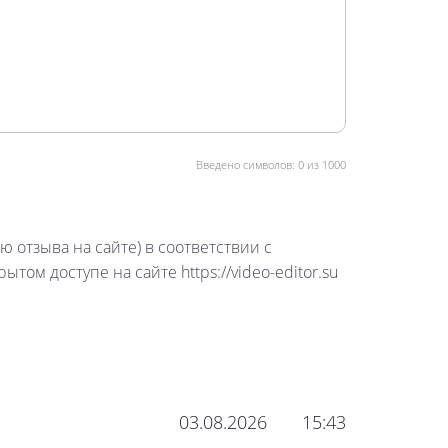
Введено символов:
0
из 1000
 отзыва на сайте) в соответствии с
том доступе на сайте https://video-editor.su
03.08.2026
15:43