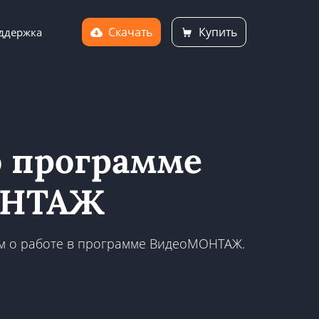
Скачать
Купить
ддержка
 программе
ОНТАЖ
м о работе в программе ВидеоМОНТАЖ.