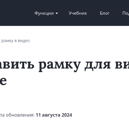
Функции
Учебник
Блог
По
 рамку в видео
авить рамку для в
е
та обновления:
11 августа 2024