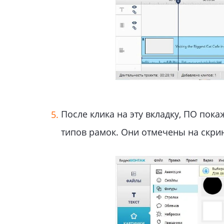
После клика на эту вкладку, ПО пока
типов рамок. Они отмечены на скри