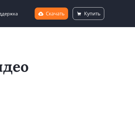
Скачать
Купить
ддержка
идео