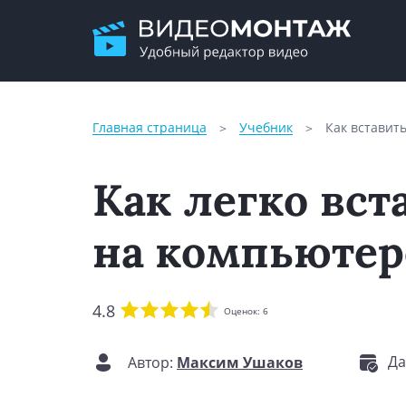
Главная страница
Учебник
Как вставить
Как легко вст
на компьютер
4.8
Оценок:
6
Да
Автор:
Максим Ушаков