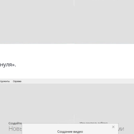
нуля».