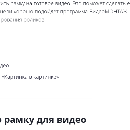
жить рамку на готовое видео. Это поможет сделать
й цели хорошо подойдет программа ВидеоМОНТАЖ. 
ирования роликов.
идео
 «Картинка в картинке»
ю рамку для видео