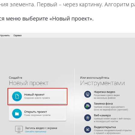
ния элемента. Первый – через картинку. Алгоритм 
ся меню выберите «Новый проект».