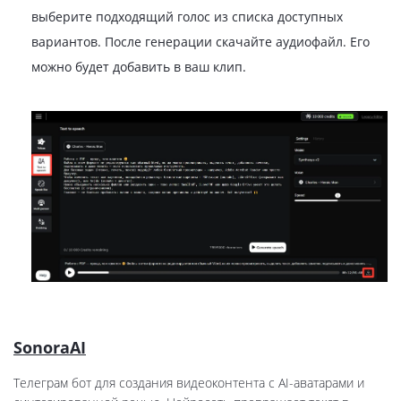
выберите подходящий голос из списка доступных
вариантов. После генерации скачайте аудиофайл. Его
можно будет добавить в ваш клип.
SonoraAI
Телеграм бот для создания видеоконтента с AI-аватарами и