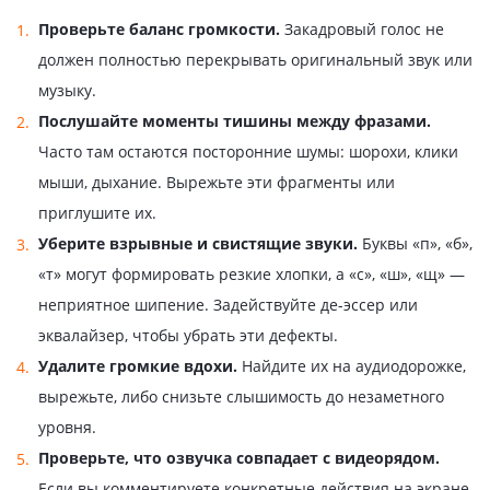
Проверьте баланс громкости.
Закадровый голос не
должен полностью перекрывать оригинальный звук или
музыку.
Послушайте моменты тишины между фразами.
Часто там остаются посторонние шумы: шорохи, клики
мыши, дыхание. Вырежьте эти фрагменты или
приглушите их.
Уберите взрывные и свистящие звуки.
Буквы «п», «б»,
«т» могут формировать резкие хлопки, а «с», «ш», «щ» —
неприятное шипение. Задействуйте де-эссер или
эквалайзер, чтобы убрать эти дефекты.
Удалите громкие вдохи.
Найдите их на аудиодорожке,
вырежьте, либо снизьте слышимость до незаметного
уровня.
Проверьте, что озвучка совпадает с видеорядом.
Если вы комментируете конкретные действия на экране,