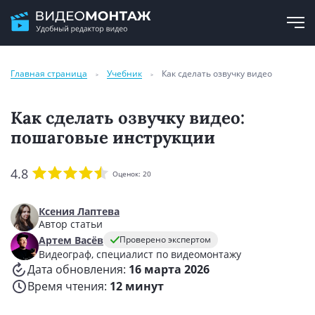
Главная страница
Учебник
Как сделать озвучку видео
Как сделать озвучку видео:
пошаговые инструкции
4.8
Оценок:
20
Ксения Лаптева
Автор статьи
Артем Васёв
Проверено экспертом
Видеограф, специалист по видеомонтажу
Дата обновления:
16 марта 2026
Время чтения:
12 минут