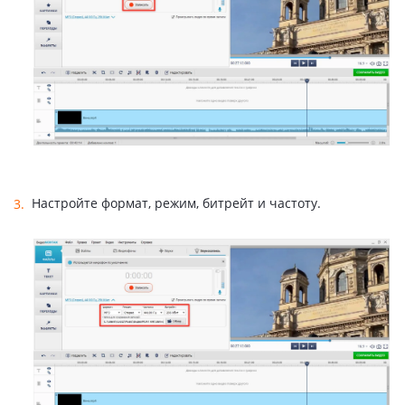
Настройте формат, режим, битрейт и частоту.