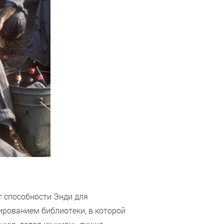
 способности Энди для
рованием библиотеки, в которой