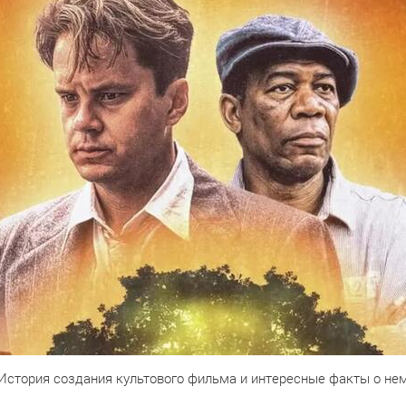
История создания культового фильма и интересные факты о не