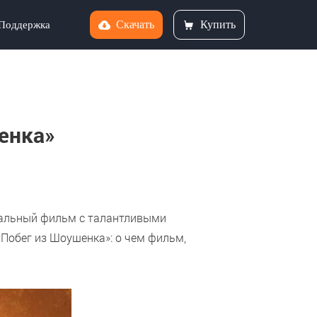
Скачать
Купить
Поддержка
енка»
ниальный фильм с талантливыми
«Побег из Шоушенка»: о чем фильм,