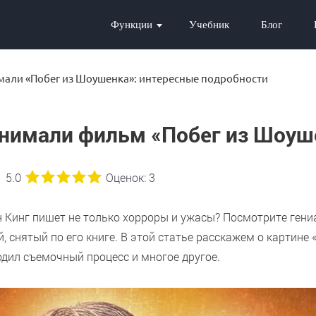
Функции
Учебник
Блог
мали «Побег из Шоушенка»: интересные подробности
снимали фильм «Побег из Шоуш
5.0
Оценок:
3
ен Кинг пишет не только хорроры и ужасы? Посмотрите ге
, снятый по его книге. В этой статье расскажем о картине 
ходил съемочный процесс и многое другое.