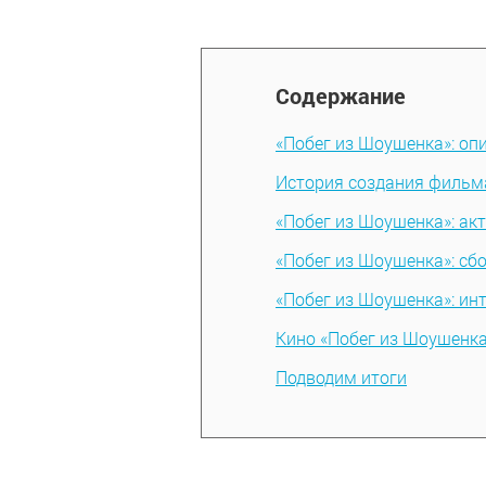
Содержание
«Побег из Шоушенка»: оп
История создания фильм
«Побег из Шоушенка»: акт
«Побег из Шоушенка»: сб
«Побег из Шоушенка»: ин
Кино «Побег из Шоушенка
Подводим итоги