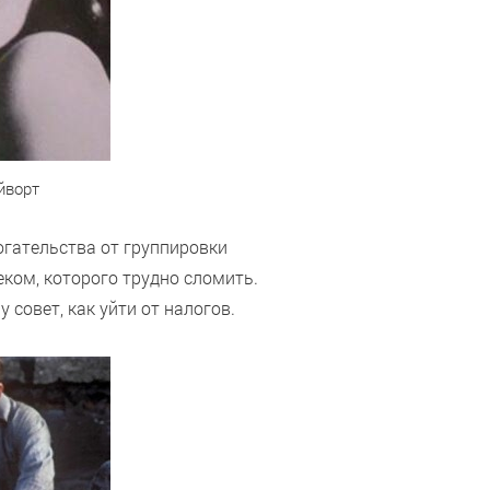
йворт
огательства от группировки
ком, которого трудно сломить.
совет, как уйти от налогов.