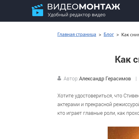
Главная страница
Блог
Как сни
Как 
Автор:
Александр Герасимов
|
Хотите удостовериться, что Стив
актерами и прекрасной режиссурой
кто играет главные роли, как про