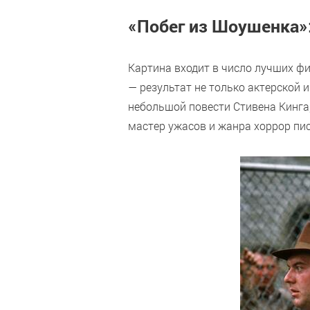
«Побег из Шоушенка»
Картина входит в число лучших фи
— результат не только актерской 
небольшой повести Стивена Кинга,
мастер ужасов и жанра хоррор пи