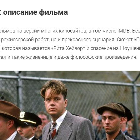
: описание фильма
льмов по версии многих киносайтов, в том числе iMDB. Бе
и режиссерской работ, но и прекрасного сценария. Сюжет «
 которая называется «Рита Хейворт и спасение из Шоушен
сал и такие жизненные и даже философские произведения.