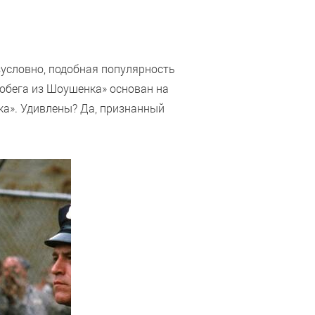
зусловно, подобная популярность
Побега из Шоушенка» основан на
ка». Удивлены? Да, признанный