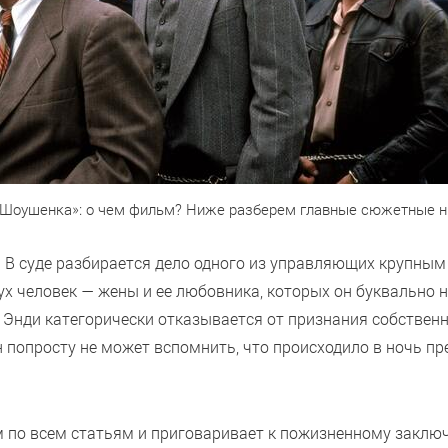
 Шоушенка»: о чем фильм? Ниже разберем главные сюжетные 
д. В суде разбирается дело одного из управляющих крупны
х человек — жены и ее любовника, которых он буквально на
Энди категорически отказывается от признания собственно
 попросту не может вспомнить, что происходило в ночь пр
 по всем статьям и приговаривает к пожизненному закл