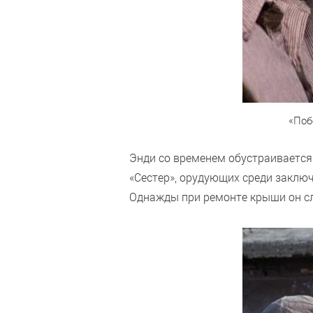
«Поб
Энди со временем обустраивается
«Сестер», орудующих среди заклю
Однажды при ремонте крыши он слы