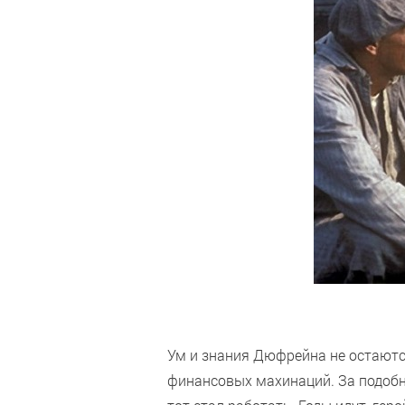
Ум и знания Дюфрейна не остают
финансовых махинаций. За подобн