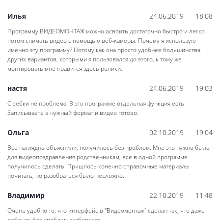
Илья
24.06.2019
18:08
Программу ВИДЕОМОНТАЖ можно освоить достаточно быстро и легко
потом снимать видео с помощью веб-камеры. Почему я использую
именно эту программу? Потому как она просто удобнее большинства
других вариантов, которыми я пользовался до этого, к тому же
монтировать мне нравится здесь ролики.
настя
24.06.2019
19:03
С вебки не проблема. В это программе отдельная функция есть.
Записываете в нужный формат и видео готово.
Ольга
02.10.2019
19:04
Все наглядно объяснили, получилось без проблем. Мне это нужно было
для видеопоздравления родственникам, все в одной программе
получилось сделать. Пришлось конечно справочные материалы
почитать, но разобраться было несложно.
Владимир
22.10.2019
11:48
Очень удобно то, что интерфейс в "Видеомонтаж" сделан так, что даже
ребенок без проблем разберется.