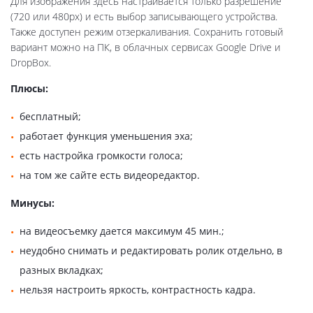
Для изображения здесь настраивается только разрешение
(720 или 480px) и есть выбор записывающего устройства.
Также доступен режим отзеркаливания. Сохранить готовый
вариант можно на ПК, в облачных сервисах Google Drive и
DropBox.
Плюсы:
бесплатный;
работает функция уменьшения эха;
есть настройка громкости голоса;
на том же сайте есть видеоредактор.
Минусы:
на видеосъемку дается максимум 45 мин.;
неудобно снимать и редактировать ролик отдельно, в
разных вкладках;
нельзя настроить яркость, контрастность кадра.