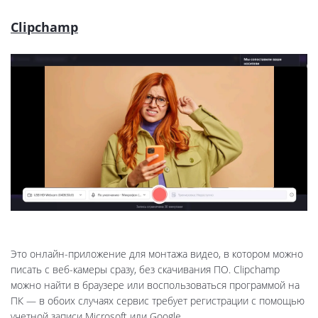
Clipchamp
Это онлайн-приложение для монтажа видео, в котором можно
писать с веб-камеры сразу, без скачивания ПО. Clipchamp
можно найти в браузере или воспользоваться программой на
ПК — в обоих случаях сервис требует регистрации с помощью
учетной записи Microsoft или Google.