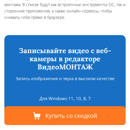
монтажа. В списке будут как встроенные инструменты ОС, так и
сторонние приложения, а также онлайн-сервисы, чтобы
снимать себя прямо в браузере.
Записывайте видео с веб-
камеры в редакторе
ВидеоМОНТАЖ
Запись изображения и звука в высоком качестве
Для Windows 11, 10, 8, 7
Купить со скидкой