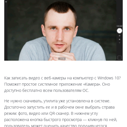
Как записать видео с веб-камеры на компьютер с Windows 10?
Поможет простое системное приложение «Камера». Оно
доступно бесплатно всем пользователям ОС.
Не нужно скачивать, утилита уже установлена в системе.
Достаточно запустить ее и в рабочем окне выбрать справа
режим: фото, видео или QR-сканер. В нижнем углу
расположена кнопка быстрого просмотра — кликнув по ней,
пользователь может оценить качество получившегося