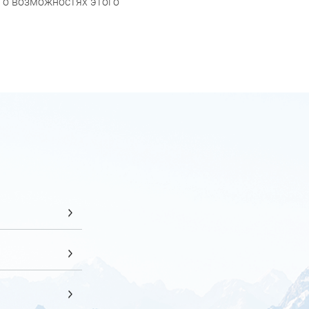
ть о возможностях этого