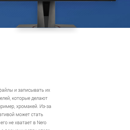
файлы и записывать их
телей, которые делают
ример, хромакей. Из-за
ативой может стать
го не хватает в Nero