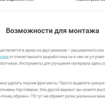
Возможности для монтажа
ществляется в одном из двух режимов – расширенного или 
тажа
от отечественного разработчика ни в чем не уступае
аботчиков. Инструменты для улучшения материала здесь с
ожно удалить лишние фрагменты. Просто выделите нужную
оложены под плеером. Или другой вариант: вы можете выст
 «Конец обрезки». ПО тут же обрежет ролик указанным вам