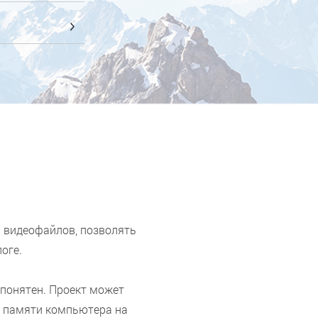
ы видеофайлов, позволять
оге.
 понятен. Проект может
из памяти компьютера на