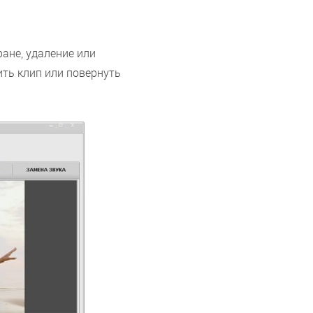
ане, удаление или
ить клип или повернуть