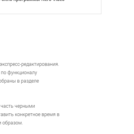
экспресс-редактирования.
т по функционалу
обраны в разделе
 часть черными
авить конкретное время в
и образом.