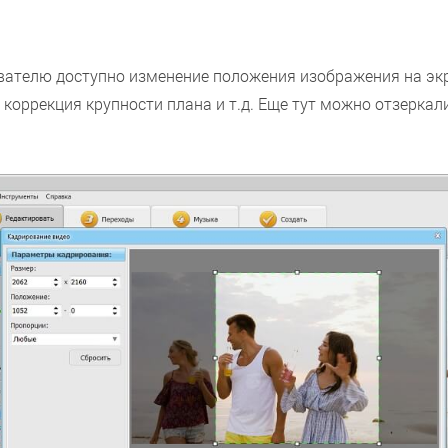
вателю доступно изменение положения изображения на экр
 коррекция крупности плана и т.д. Еще тут можно отзеркал