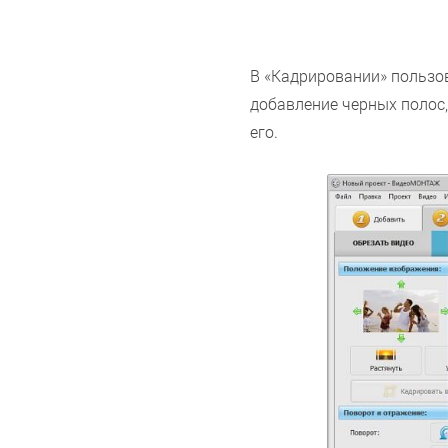
В «Кадрировании» пользо
добавление черных полос,
его.