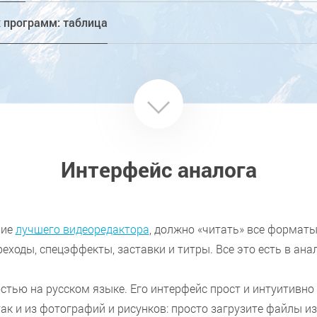
 программ: таблица
Интерфейс аналога
ние
лучшего видеоредактора
, должно «читать» все формат
еходы, спецэффекты, заставки и титры. Все это есть в анал
стью на русском языке. Его интерфейс прост и интуитивно
 так и из фотографий и рисунков: просто загрузите файлы 