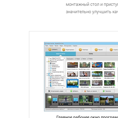
монтажный стол и приступ
значительно улучшить кач
Главное рабочее окно прогр