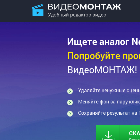
Ищете аналог Ne
Попробуйте пр
ВидеоМОНТАЖ!
Удаляйте ненужные сцены
Меняйте фон за пару клик
Сохраняйте результат на 
СКА
Всего