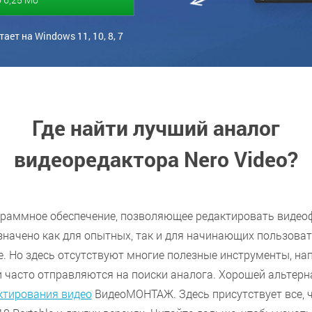
ает на Windows 11, 10, 8, 7
Где найти лучший аналог
видеоредактора Nero Video?
ограммное обеспечение, позволяющее редактировать видео
значено как для опытных, так и для начинающих пользова
. Но здесь отсутствуют многие полезные инструменты, нап
и часто отправляются на поиски аналога. Хорошей альтерн
ктирования видео
ВидеоМОНТАЖ. Здесь присутствует все, че