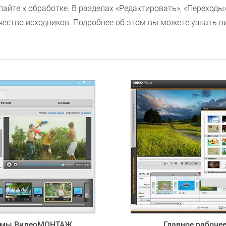
айте к обработке. В разделах «Редактировать», «Переходы
ество исходников. Подробнее об этом вы можете узнать н
аммы ВидеоМОНТАЖ
Главное рабоче