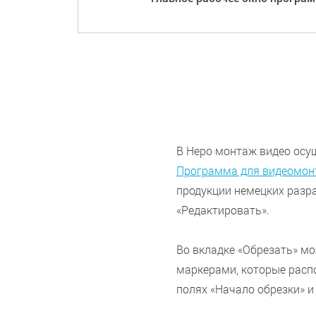
В Неро монтаж видео осу
Программа для видеомон
продукции немецких разр
«Редактировать».
Во вкладке «Обрезать» м
маркерами, которые расп
полях «Начало обрезки» и