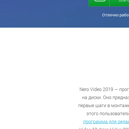
Отлично работ
Nero Video 2019 — пр
на диски. Оно предна
первые шаги в монтаже
этого пользовател
программа для реда