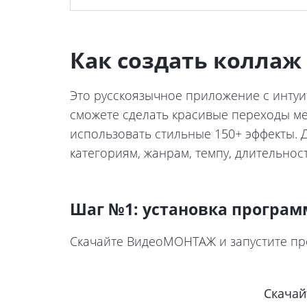
Как создать колла
Это русскоязычное приложение с интуи
сможете сделать красивые переходы ме
использовать стильные 150+ эффекты. 
категориям, жанрам, темпу, длительнос
Шаг №1: установка програ
Скачайте ВидеоМОНТАЖ и запустите про
Скачай