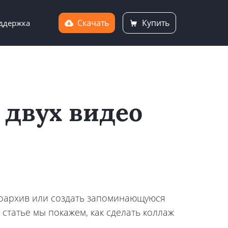
Скачать
Купить
ддержка
 двух видео
еоархив или создать запоминающуюся
 статье мы покажем, как сделать коллаж