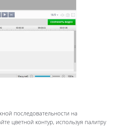
ужной последовательности на
йте цветной контур, используя палитру