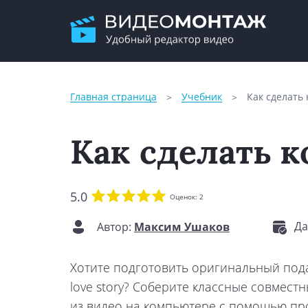
Главная страница
Учебник
Как сделать
Как сделать к
5.0
Оценок:
2
Да
Автор:
Максим Ушаков
Хотите подготовить оригинальный под
love story? Соберите классные совмест
из видео на компьютере с помощью п