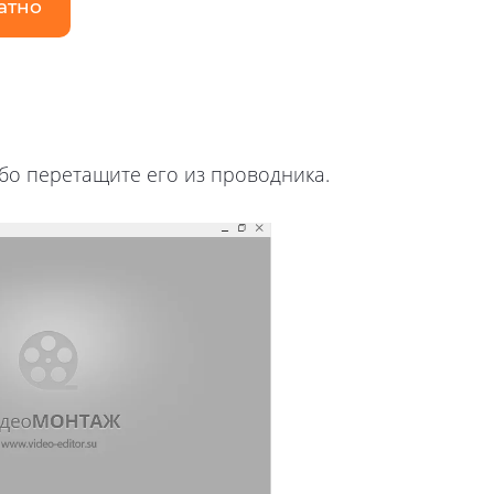
атно
ибо перетащите его из проводника.