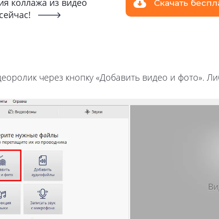
ия коллажа из видео
Скачать беспл
сейчас!
еоролик через кнопку «Добавить видео и фото». Л