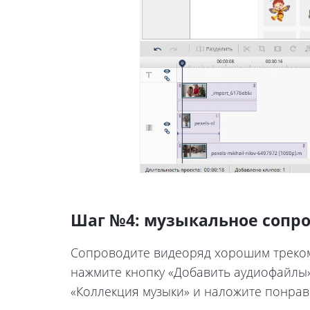
Шаг №4: музыкальное сопр
Сопроводите видеоряд хорошим треком,
нажмите кнопку «Добавить аудиофайлы»
«Коллекция музыки» и наложите понрав