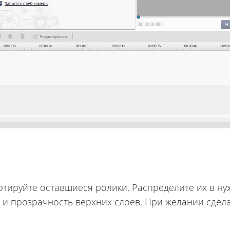
ртируйте оставшиеся ролики. Распределите их в н
и прозрачность верхних слоев. При желании сдела