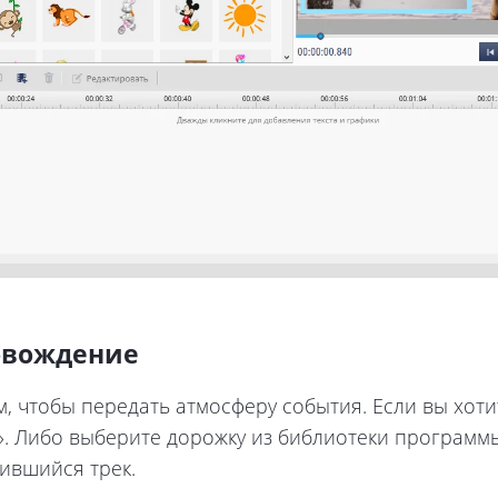
овождение
 чтобы передать атмосферу события. Если вы хотит
. Либо выберите дорожку из библиотеки программы.
ившийся трек.