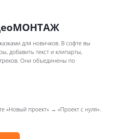
идеоМОНТАЖ
азками для новичков. В софте вы
ы, добавить текст и клипарты,
 треков. Они объединены по
 «Новый проект» → «Проект с нуля».