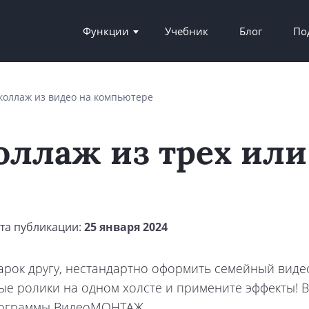
Функции
Учебник
Блог
По
 коллаж из видео на компьютере
оллаж из трех или
та публикации:
25 января 2024
арок другу, нестандартно оформить семейный вид
ные ролики на одном холсте и примените эффекты! В
рограммы ВидеоМОНТАЖ.