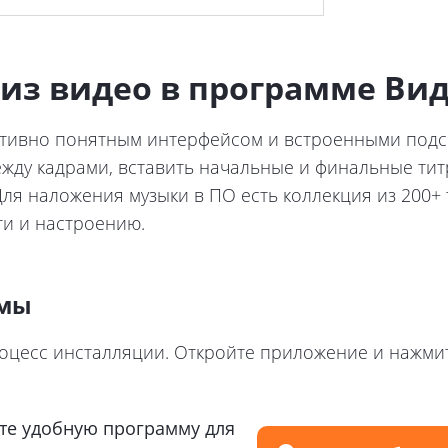
ж из видео в программе В
тивно понятным интерфейсом и встроенными подск
жду кадрами, вставить начальные и финальные титр
Для наложения музыки в ПО есть коллекция из 200+
ти и настроению.
ммы
цесс инсталляции. Откройте приложение и нажмите
те удобную программу для