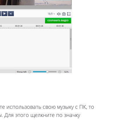
е использовать свою музыку с ПК, то
 Для этого щелкните по значку