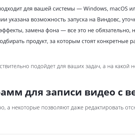
подходит для вашей системы — Windows, macOS ил
нии указана возможность запуска на Виндовс, уточн
ффекты, замена фона — все это не обязательно, н
дбирать продукт, за которым стоят конкретные р
ствительно подойдет для ваших задач, а на какой н
амм для записи видео с в
, а некоторые позволяют даже редактировать отсн