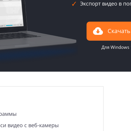
Экспорт видео в п
Скачать
Для Windows 1
граммы
си видео с веб-камеры