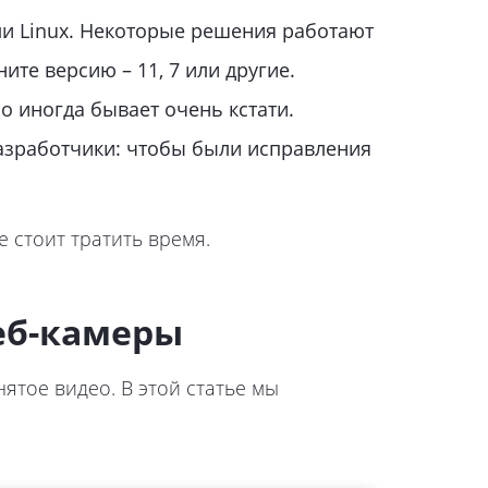
и Linux. Некоторые решения работают
ите версию – 11, 7 или другие.
о иногда бывает очень кстати.
азработчики: чтобы были исправления
е стоит тратить время.
еб-камеры
ятое видео. В этой статье мы