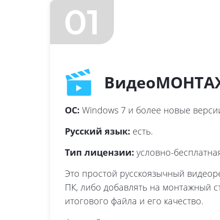
01
ВидеоМОНТА
ОС:
Windows 7 и более новые верси
Русский язык:
есть.
Тип лицензии:
условно-бесплатная,
Это простой русскоязычный видеоред
ПК, либо добавлять на монтажный ст
итогового файла и его качество.