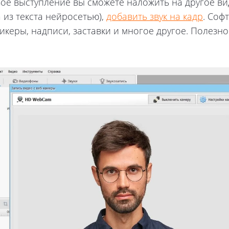
ое выступление вы сможете наложить на другое ви
а из текста нейросетью),
добавить звук на кадр
. Соф
тикеры, надписи, заставки и многое другое. Полезн