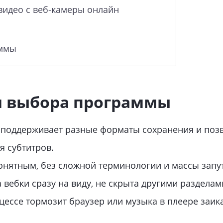
видео с веб-камеры онлайн
аммы
 выбора программы
поддерживает разные форматы сохранения и позв
я субтитров.
нятным, без сложной терминологии и массы запут
 вебки сразу на виду, не скрыта другими разделам
цессе тормозит браузер или музыка в плеере заика