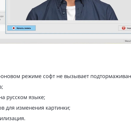
 фоновом режиме софт не вызывает подтормаживан
а;
а русском языке;
в для изменения картинки;
илизация.