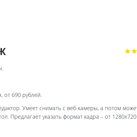
Ж
и.
 от 690 рублей.
актор. Умеет снимать с веб-камеры, а потом может
ол. Предлагает указать формат кадра – от 1280х720