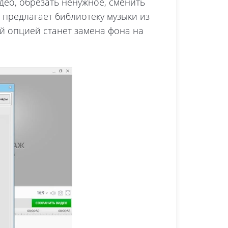
део, обрезать ненужное, сменить
т предлагает библиотеку музыки из
ой опцией станет замена фона на