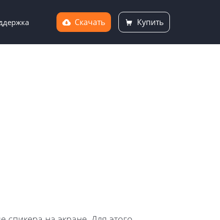
Скачать
Купить
ддержка
 спикера на экране. Для этого