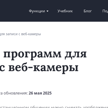
Функции
Учебник
Блог
По
ля записи с веб-камеры
 программ для
 с веб-камеры
та обновления:
26 мая 2025
истанционном обучении нужно снимать изображение