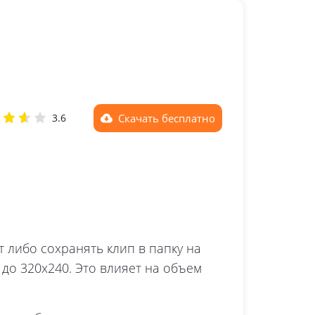
Скачать
бесплатно
3.6
 либо сохранять клип в папку на
 до 320х240. Это влияет на объем