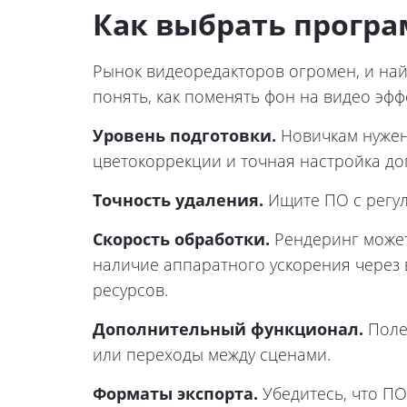
Как выбрать програ
Рынок видеоредакторов огромен, и най
понять, как поменять фон на видео эфф
Уровень подготовки.
Новичкам нужен
цветокоррекции и точная настройка до
Точность удаления.
Ищите ПО с регул
Скорость обработки.
Рендеринг может
наличие аппаратного ускорения через 
ресурсов.
Дополнительный функционал.
Поле
или переходы между сценами.
Форматы экспорта.
Убедитесь, что ПО