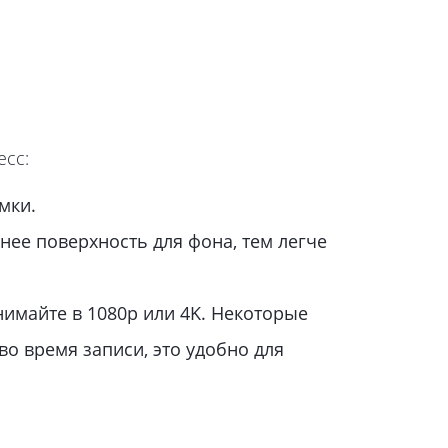
сс:
мки.
ее поверхность для фона, тем легче
нимайте в 1080p или 4K. Некоторые
во время записи, это удобно для