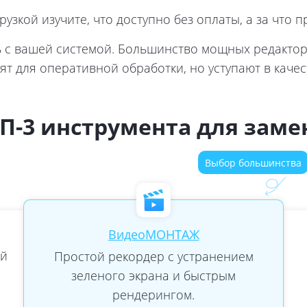
узкой изучите, что доступно без оплаты, а за что п
 с вашей системой. Большинство мощных редакторо
 для оперативной обработки, но уступают в качес
П-3 инструмента для зам
Выбор большинства
ВидеоМОНТАЖ
ой
Простой рекордер с устранением
зеленого экрана и быстрым
рендерингом.