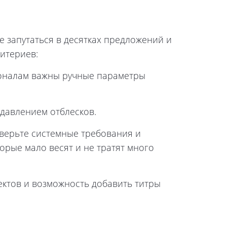
 запутаться в десятках предложений и
ритериев:
ионалам важны ручные параметры
давлением отблесков.
оверьте системные требования и
орые мало весят и не тратят много
ктов и возможность добавить титры