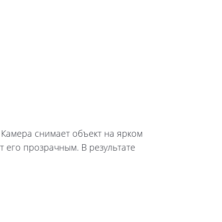
 Камера снимает объект на ярком
т его прозрачным. В результате