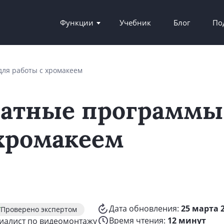
Функции
Учебник
Блог
По
ля работы с хромакеем
латные программы
 хромакеем
Дата обновления:
25 марта 
Проверено экспертом
Время чтения:
12 минут
циалист по видеомонтажу