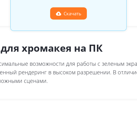
Скачать
для хромакея на ПК
симальные возможности для работы с зеленым экра
венный рендеринг в высоком разрешении. В отличи
ложными сценами.