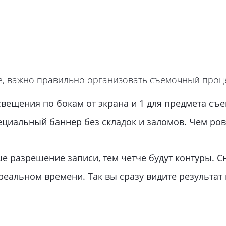
е, важно правильно организовать съемочный проце
вещения по бокам от экрана и 1 для предмета съе
циальный баннер без складок и заломов. Чем ровн
е разрешение записи, тем четче будут контуры. С
еальном времени. Так вы сразу видите результат 