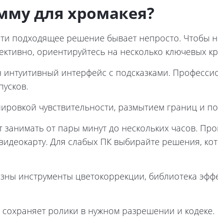
мму для хромакея?
ти подходящее решение бывает непросто. Чтобы не
ективно, ориентируйтесь на несколько ключевых к
 интуитивный интерфейс с подсказками. Професс
пусков.
ировкой чувствительности, размытием границ и по
 занимать от пары минут до нескольких часов. Пр
видеокарту. Для слабых ПК выбирайте решения, кот
зны инструменты цветокоррекции, библиотека эффе
 сохраняет ролики в нужном разрешении и кодеке.