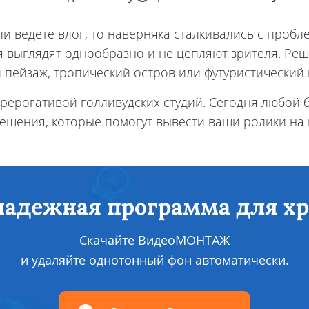
 ведете влог, то наверняка сталкивались с пробл
ия выглядят однообразно и не цепляют зрителя. Ре
 пейзаж, тропический остров или футуристический 
прерогативой голливудских студий. Сегодня любой 
решения, которые помогут вывести ваши ролики на
адежная программа для х
Скачайте ВидеоМОНТАЖ
и удаляйте однотонный фон автоматически.