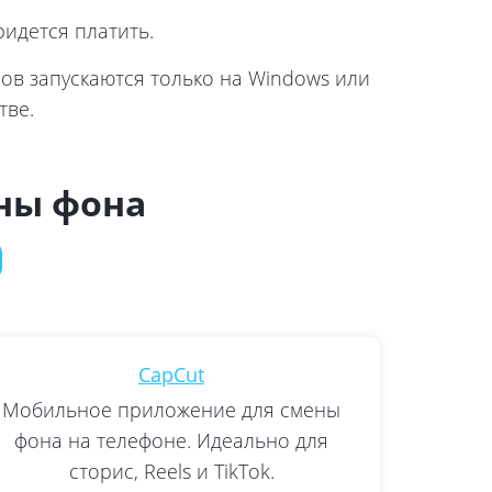
ридется платить.
в запускаются только на Windows или
тве.
ены фона
CapCut
Мобильное приложение для смены
фона на телефоне. Идеально для
сторис, Reels и TikTok.