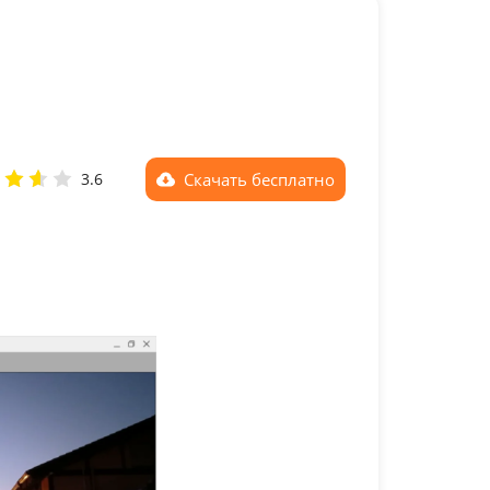
Скачать
бесплатно
3.6