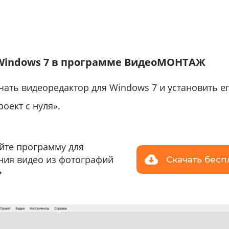
 Windows 7 в программе ВидеоМОНТАЖ
ть видеоредактор для Windows 7 и установить его
оект с нуля».
йте программу для
ния видео из фотографий
Скачать бесп