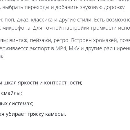
, выбрать переходы и добавить звуковую дорожку.
: поп, джаз, классика и другие стили. Есть возмо
 с микрофона. Для точной настройки громкости исп
м: винтаж, пейзажи, ретро. Встроен хромакей, по
живается экспорт в MP4, MKV и другие расширения
к.
 шкал яркости и контрастности;
, смайлы;
ных системах;
ая убирает тряску камеры.