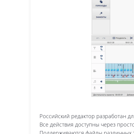
Российский редактор разработан дл
Все действия доступны через прост
Поддерживаются файлы различных т