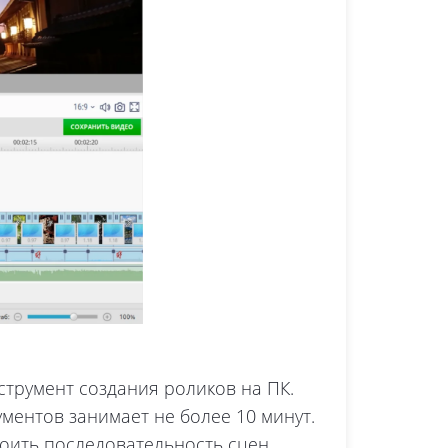
трумент создания роликов на ПК.
ментов занимает не более 10 минут.
оить последовательность сцен,