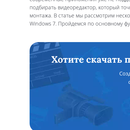
подбирать видеоредактор, который точн
монтажа. В статье мы рассмотрим неск
Windows 7. Пройдемся по основному фу
Хотите скачать 
Соз