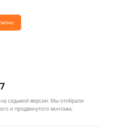
латно
7
т на седьмой версии. Мы отобрали
ого и продвинутого монтажа.