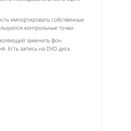
жность импортировать собственные
ользуются контрольные точки.
зволяющий заменить фон
. Есть запись на DVD-диск.