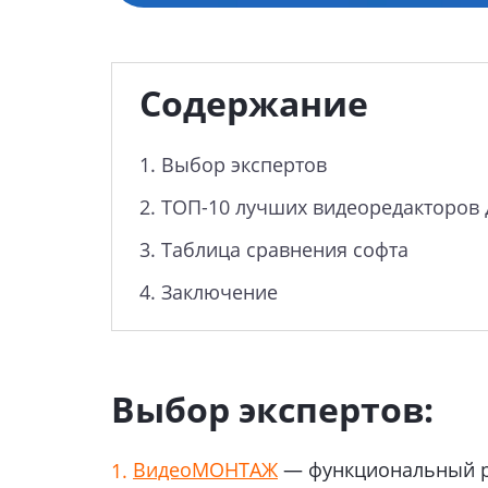
Содержание
1.
Выбор экспертов
2.
ТОП-10 лучших видеоредакторов 
3.
Таблица сравнения софта
4.
Заключение
Выбор экспертов:
ВидеоМОНТАЖ
— функциональный ре