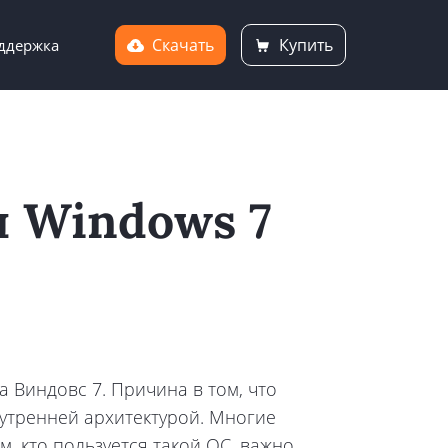
Скачать
Купить
ддержка
я Windows 7
 Виндовс 7. Причина в том, что
нутренней архитектурой. Многие
, кто пользуется такой ОС, важно