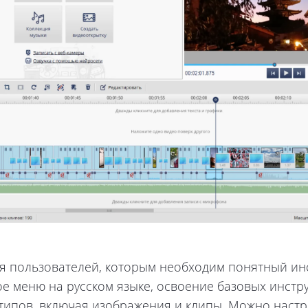
я пользователей, которым необходим понятный инс
ое меню на русском языке, освоение базовых инстру
ипов, включая изображения и клипы. Можно настр