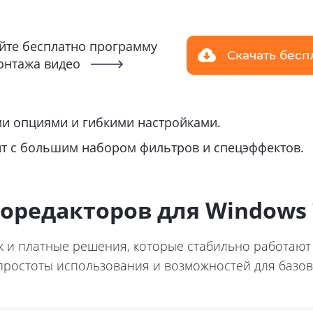
йте бесплатно программу
Скачать бесп
онтажа видео
 опциями и гибкими настройками.
т с большим набором фильтров и спецэффектов.
оредакторов для Windows 
так и платные решения, которые стабильно работаю
 простоты использования и возможностей для базов