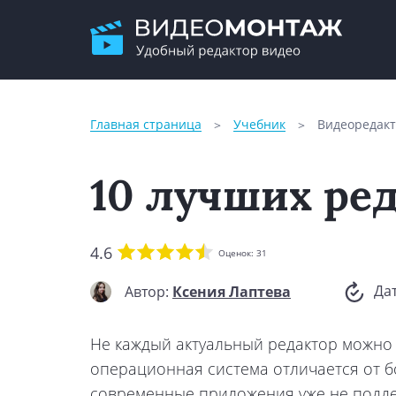
Главная страница
Учебник
Видеоредакт
10 лучших ре
4.6
Оценок:
31
Да
Автор:
Ксения Лаптева
Не каждый актуальный редактор можно 
операционная система отличается от б
современные приложения уже не поддер