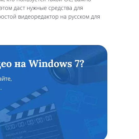
этом даст нужные средства для
ростой видеоредактор на русском для
ео на Windows 7?
йте,
.