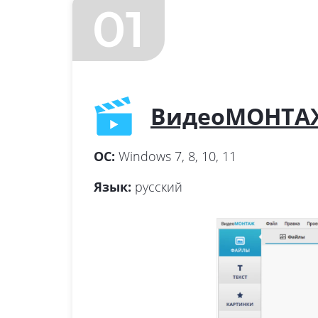
01
ВидеоМОНТА
ОС:
Windows 7, 8, 10, 11
Язык:
русский