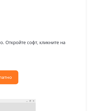
. Откройте софт, кликните на
латно