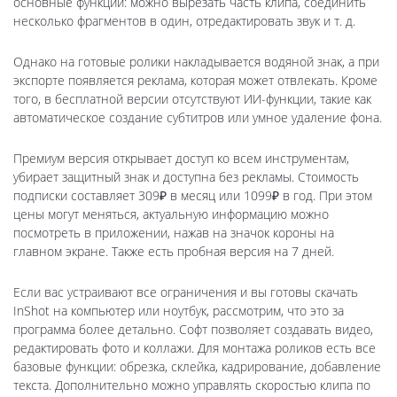
основные функции: можно вырезать часть клипа, соединить
несколько фрагментов в один, отредактировать звук и т. д.
Однако на готовые ролики накладывается водяной знак, а при
экспорте появляется реклама, которая может отвлекать. Кроме
того, в бесплатной версии отсутствуют ИИ-функции, такие как
автоматическое создание субтитров или умное удаление фона.
Премиум версия открывает доступ ко всем инструментам,
убирает защитный знак и доступна без рекламы. Стоимость
подписки составляет 309₽ в месяц или 1099₽ в год. При этом
цены могут меняться, актуальную информацию можно
посмотреть в приложении, нажав на значок короны на
главном экране. Также есть пробная версия на 7 дней.
Если вас устраивают все ограничения и вы готовы скачать
InShot на компьютер или ноутбук, рассмотрим, что это за
программа более детально. Софт позволяет создавать видео,
редактировать фото и коллажи. Для монтажа роликов есть все
базовые функции: обрезка, склейка, кадрирование, добавление
текста. Дополнительно можно управлять скоростью клипа по