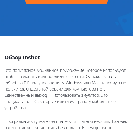
Обзор Inshot
Это популярное мобильное приложение, которое используют,
чтобы создавать видеоролики в соцсети. Однако скачать
InShot на ПК под управлением Windows или Mac напрямую не
получится. Отдельной версии для компьютера нет.
Единственный выход — использовать эмулятор. Это
специальное ПО, которые имитирует работу мобильного
устройства.
Программа доступна в бесплатной и платной версиях. Базовый
вариант можно установить без оплаты. В нем доступны