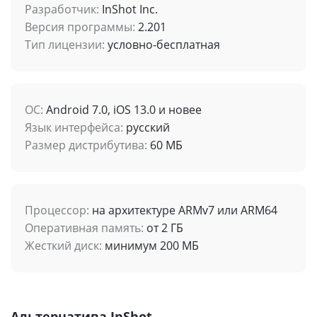
Разработчик:
InShot Inc.
Версия программы:
2.201
Тип лицензии:
условно-бесплатная
ОС:
Android 7.0, iOS 13.0 и новее
Язык интерфейса:
русский
Размер дистрибутива:
60 МБ
Процессор:
на архитектуре ARMv7 или ARM64
Оперативная память:
от 2 ГБ
Жесткий диск:
минимум 200 МБ
Альтернатива InShot