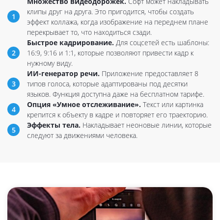
Множество видеодорожек.
Софт может накладывать
клипы друг на друга. Это пригодится, чтобы создать
эффект коллажа, когда изображение на переднем плане
перекрывает то, что находиться сзади.
Быстрое кадрирование.
Для соцсетей есть шаблоны:
16:9, 9:16 и 1:1, которые позволяют привести кадр к
нужному виду.
ИИ-генератор речи.
Приложение предоставляет 8
типов голоса, которые адаптированы под десятки
языков. Функция доступна даже на бесплатном тарифе.
Опция «Умное отслеживание».
Текст или картинка
крепится к объекту в кадре и повторяет его траекторию.
Эффекты тела.
Накладывает неоновые линии, которые
следуют за движениями человека.